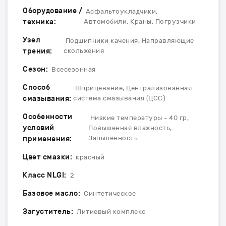
Оборудование /
Асфальтоукладчики,
техника:
Автомобили, Краны, Погрузчики
Узел
Подшипники качения, Направляющие
трения:
скольжения
Сезон:
Всесезонная
Способ
Шприцевание, Централизованная
смазывания:
система смазывания (ЦСС)
Особенности
Низкие температуры - 40 гр,
условий
Повышенная влажность,
Запыленность
применения:
Цвет смазки:
красный
Класс NLGI:
2
Базовое масло:
Синтетическое
Загуститель:
Литиевый комплекс