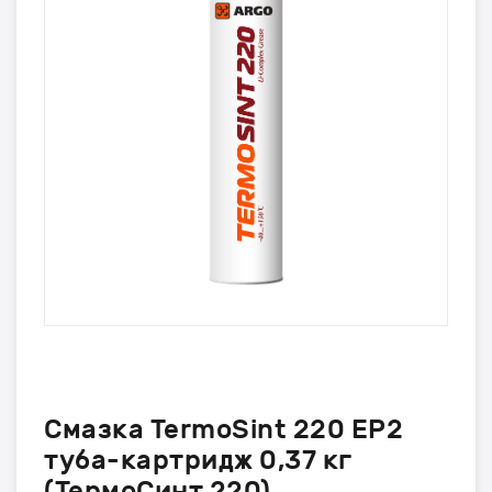
Смазка TermoSint 220 EP2
туба-картридж 0,37 кг
(ТермоСинт 220)