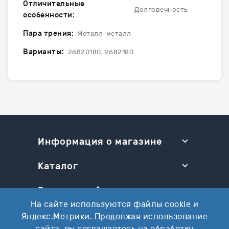
Отличительные
Долговечность
особенности:
Пара трения:
Металл-металл
Варианты:
26820180, 2682180
Информация о магазине
Каталог
Разделы сайта
На сайте используются файлы cookie и
Ваш аккаунт
Яндекс.Метрики. Продолжая использование
сайта, вы соглашаетесь на обработку