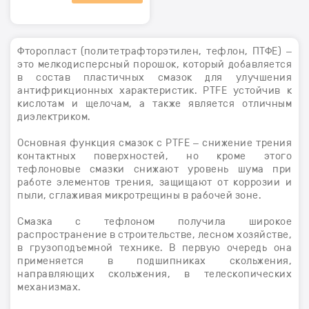
Фторопласт (политетрафторэтилен, тефлон, ПТФЕ) –
это мелкодисперсный порошок, который добавляется
в состав пластичных смазок для улучшения
антифрикционных характеристик. PTFE устойчив к
кислотам и щелочам, а также является отличным
диэлектриком.
Основная функция смазок с PTFE – снижение трения
контактных поверхностей, но кроме этого
тефлоновые смазки снижают уровень шума при
работе элементов трения, защищают от коррозии и
пыли, сглаживая микротрещины в рабочей зоне.
Смазка с тефлоном получила широкое
распространение в строительстве, лесном хозяйстве,
в грузоподъемной технике. В первую очередь она
применяется в подшипниках скольжения,
направляющих скольжения, в телескопических
механизмах.