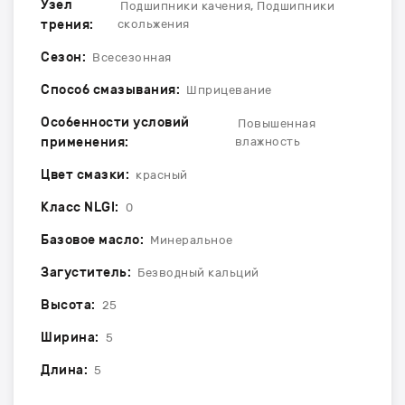
Узел
Подшипники качения, Подшипники
трения:
скольжения
Сезон:
Всесезонная
Способ смазывания:
Шприцевание
Особенности условий
Повышенная
применения:
влажность
Цвет смазки:
красный
Класс NLGI:
0
Базовое масло:
Минеральное
Загуститель:
Безводный кальций
Высота:
25
Ширина:
5
Длина:
5