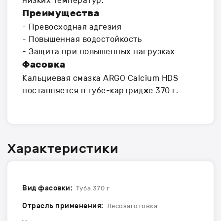
низких температур.
Преимущества
- Превосходная адгезия
- Повышенная водостойкость
- Защита при повышенных нагрузках
Фасовка
Кальциевая смазка ARGO Calcium HDS
поставляется в тубе-картридже 370 г.
Характеристики
Вид фасовки:
Туба 370 г
Отрасль применения:
Лесозаготовка