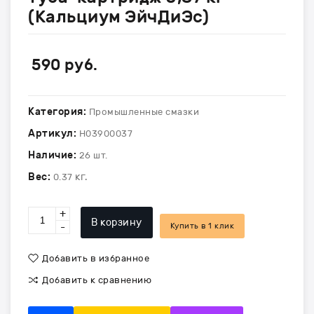
(Кальциум ЭйчДиЭс)
590
руб.
Категория:
Промышленные смазки
Артикул:
H03900037
Наличие:
26 шт.
Вес:
кг.
0.37
+
В корзину
-
Купить в 1 клик
Добавить в избранное
Добавить к сравнению