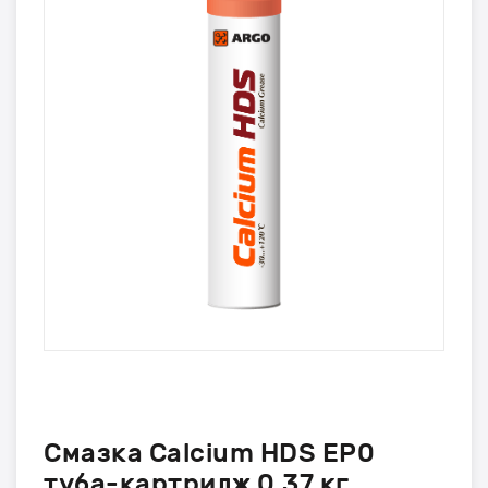
Смазка Calcium HDS EP0
туба-картридж 0,37 кг