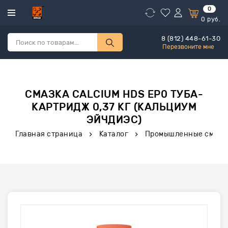
0
0
руб.
8 (812) 448-61-30
Перезвоните мне
СМАЗКА CALCIUM HDS EP0 ТУБА-
КАРТРИДЖ 0,37 КГ (КАЛЬЦИУМ
ЭЙЧДИЭС)
Главная страница
Каталог
Промышленные смазк