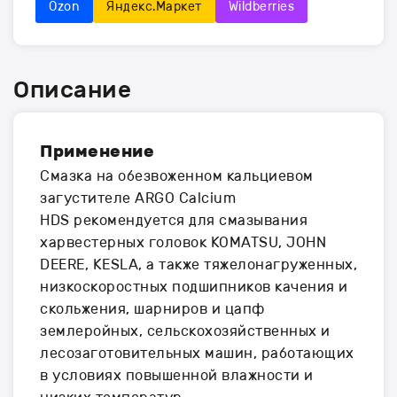
Ozon
Яндекс.Маркет
Wildberries
Описание
Применение
Смазка на обезвоженном кальциевом
загустителе ARGO Calcium
HDS рекомендуется для смазывания
харвестерных головок KOMATSU, JOHN
DEERE, KESLA, а также тяжелонагруженных,
низкоскоростных подшипников качения и
скольжения, шарниров и цапф
землеройных, сельскохозяйственных и
лесозаготовительных машин, работающих
в условиях повышенной влажности и