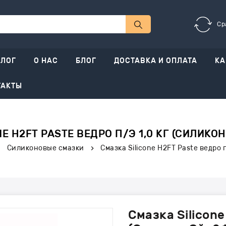
Ср
АЛОГ
О НАС
БЛОГ
ДОСТАВКА И ОПЛАТА
КА
ТАКТЫ
E H2FT PASTE ВЕДРО П/Э 1,0 КГ (СИЛИКО
Силиконовые смазки
Смазка Silicone H2FT Paste ведро 
Смазка Silicone