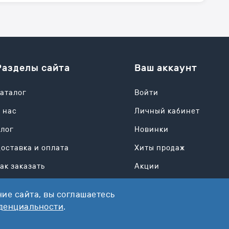
Разделы сайта
Ваш аккаунт
аталог
Войти
 нас
Личный кабинет
Блог
Новинки
оставка и оплата
Хиты продаж
ак заказать
Акции
Контакты
ие сайта, вы соглашаетесь
Возврат
денциальности
.