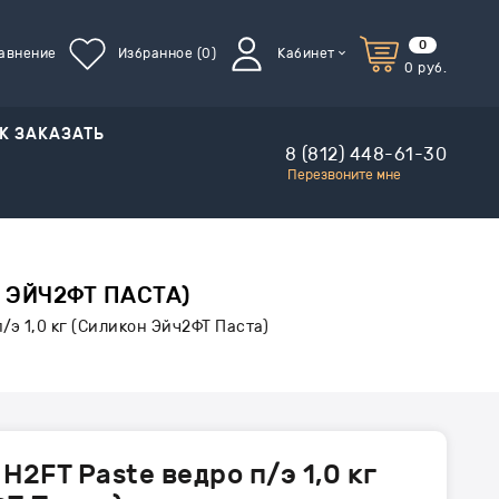
0
авнение
Избранное
(0)
Кабинет
0
руб.
К ЗАКАЗАТЬ
8 (812) 448-61-30
Перезвоните мне
Н ЭЙЧ2ФТ ПАСТА)
п/э 1,0 кг (Силикон Эйч2ФТ Паста)
 H2FT Paste ведро п/э 1,0 кг