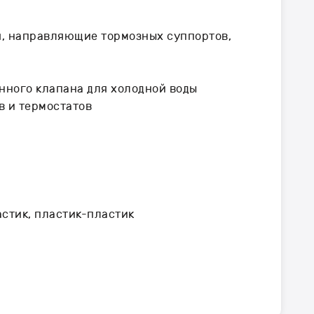
ия, направляющие тормозных суппортов,
нного клапана для холодной воды
в и термостатов
астик, пластик-пластик