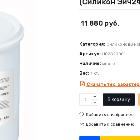
(Силикон Эйч2Ф
11 880
руб.
Категория:
Силиконовые с
Артикул:
Н02820001
Наличие:
много
Вес:
кг.
1
Скачать тех. характе
+
В корзину
-
Добавить в избранное
Добавить к сравнению