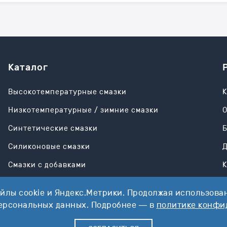
Каталог
Высокотемпературные смазки
К
Низкотемпературные / зимние смазки
О
Синтетические смазки
Силиконовые смазки
Д
Смазки с добавками
К
Универсальные смазки
йлы cookie и Яндекс.Метрики. Продолжая использован
персональных данных. Подробнее — в
политике конфи