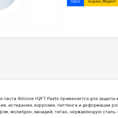
Ozon
Яндекс.Маркет
 паста Silicone H2FT Paste применяется для защиты
ния, истирания, коррозии, питтинга и деформации ре
ром, молибден, ванадий, титан, нержавеющую сталь