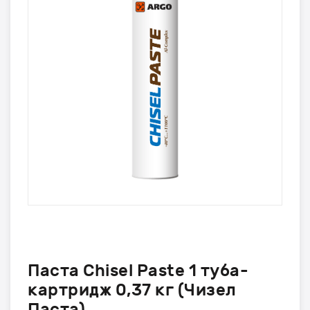
Паста Chisel Paste 1 туба-
картридж 0,37 кг (Чизел
Паста)