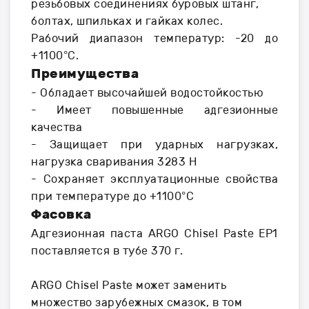
резьбовых соединениях буровых штанг,
болтах, шпильках и гайках колес.
Рабочий диапазон температур: -20 до
+1100°C.
Преимущества
- Обладает высочайшей водостойкостью
- Имеет повышенные адгезионные
качества
- Защищает при ударных нагрузках,
нагрузка сваривания 3283 H
- Сохраняет эксплуатационные свойства
при температуре до +1100°C
Фасовка
Адгезионная паста ARGO Chisel Paste EP1
поставляется в тубе 370 г.
ARGO Chisel Paste может заменить
множество зарубежных смазок, в том