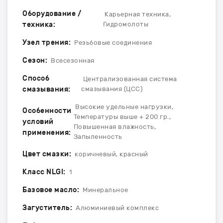
Оборудование /
Карьерная техника,
техника:
Гидромолоты
Узел трения:
Резьбовые соединения
Сезон:
Всесезонная
Способ
Централизованная система
смазывания:
смазывания (ЦСС)
Высокие удельные нагрузки,
Особенности
Температуры выше + 200 гр.,
условий
Повышенная влажность,
применения:
Запыленность
Цвет смазки:
коричневый, красный
Класс NLGI:
1
Базовое масло:
Минеральное
Загуститель:
Алюминиевый комплекс