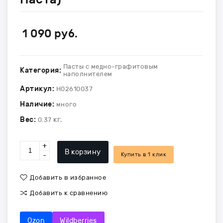
1 090
руб.
Пасты с медно-графитовым
Категория:
наполнителем
Артикул:
H02610037
Наличие:
много
Вес:
кг.
0.37
+
В корзину
-
Купить в 1 клик
Добавить в избранное
Добавить к сравнению
Ozon
Wildberries