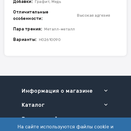
Добавки:
Графит, Медь
Отличительные
Высокая адгезия
особенности:
Пара трения:
Металл-металл
Варианты:
Н02610090
Информация о магазине
Каталог
Разделы сайта
На сайте используются файлы cookie и