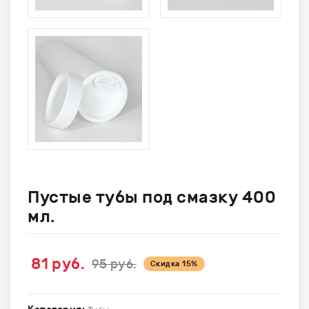
Пустые тубы под смазку 400
мл.
81
руб.
95 руб.
Скидка
15%