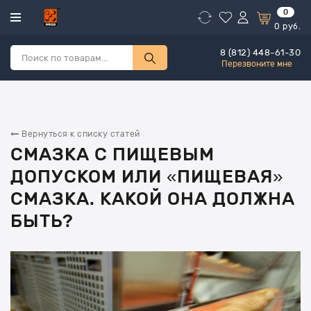
0
0
руб.
8 (812) 448-61-30
Перезвоните мне
Вернуться к списку статей
СМАЗКА С ПИЩЕВЫМ
ДОПУСКОМ ИЛИ «ПИЩЕВАЯ»
СМАЗКА. КАКОЙ ОНА ДОЛЖНА
БЫТЬ?