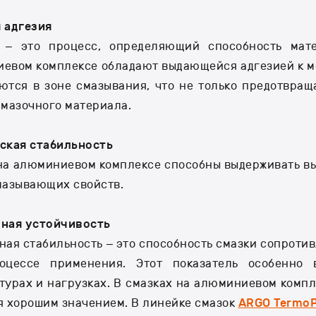
 адгезия
 – это процесс, определяющий способность мат
евом комплексе обладают выдающейся адгезией к м
ются в зоне смазывания, что не только предотвращ
смазочного материала.
ская стабильность
на алюминиевом комплексе способны выдерживать вы
мазывающих свойств.
ная устойчивость
ная стабильность – это способность смазки сопроти
оцессе применения. Этот показатель особенно
турах и нагрузках. В смазках на алюминиевом компл
я хорошим значением. В линейке смазок
ARGO TermoP