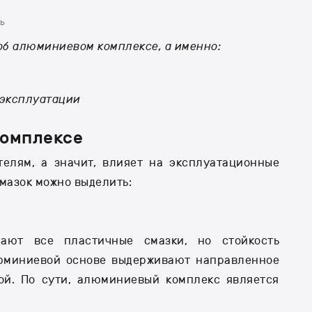
ь
об алюминиевом комплексе, а именно:
 эксплуатации
комплексе
елям, а значит, влияет на эксплуатационные
мазок можно выделить:
ают все пластичные смазки, но стойкость
люминиевой основе выдерживают направленное
кой. По сути, алюминиевый комплекс является