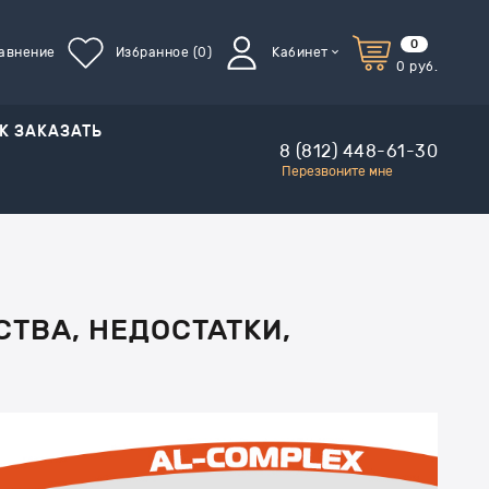
0
авнение
Избранное
(0)
Кабинет
0
руб.
К ЗАКАЗАТЬ
8 (812) 448-61-30
Перезвоните мне
ТВА, НЕДОСТАТКИ,