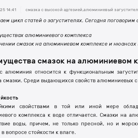
25 14:41
смазка с высокой адгезией
,
алюминиевый загустител
аем цикл статей о загустителях. Сегодня поговорим 
уществах алюминиевого комплекса
нении смазок на алюминиевом комплексе и нюансах
мущества смазок на алюминиевом 
с алюминия относится к функциональным загустит
а смазки. Среди выдающихся свойств алюминиевых с
йкость
ойкими свойствами в той или иной мере облад
евого комплекса к воде отличается. Смазки на а
твие воды, причем, не только пресной, но и морс
в вопросе стойкости к влаге.