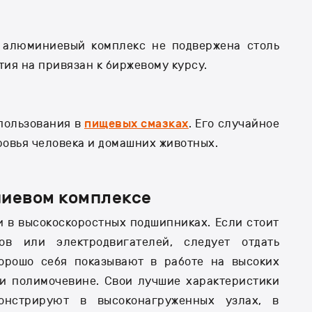
 алюминиевый комплекс не подвержена столь
тия на привязан к биржевому курсу.
пользования в
пищевых смазках
. Его случайное
ровья человека и домашних животных.
ниевом комплексе
 в высокоскоростных подшипниках. Если стоит
ов или электродвигателей, следует отдать
хорошо себя показывают в работе на высоких
ли полимочевине. Свои лучшие характеристики
онстрируют в высоконагруженных узлах, в