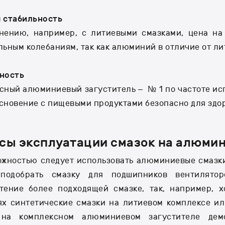
 стабильность
нению, например, с литиевыми смазками, цена на
льным колебаниям, так как алюминий в отличие от ли
сность
сный алюминиевый загуститель – № 1 по частоте ис
сновение с пищевыми продуктами безопасно для здо
сы эксплуатации смазок на алюми
ожностью следует использовать алюминиевые смазки
 подобрать смазку для подшипников вентилятор
тение более подходящей смазке, так, например, 
ях синтетические смазки на литиевом комплексе и
 на комплексном алюминиевом загустителе дем