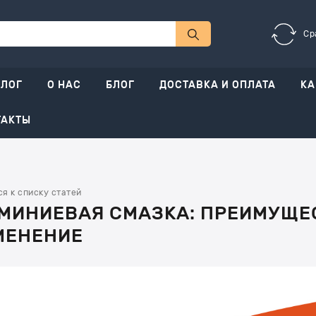
Ср
АЛОГ
О НАС
БЛОГ
ДОСТАВКА И ОПЛАТА
КА
ТАКТЫ
я к списку статей
ИНИЕВАЯ СМАЗКА: ПРЕИМУЩЕС
МЕНЕНИЕ