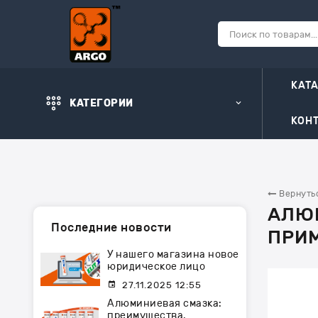
КАТ
КАТЕГОРИИ
КОН
Вернутьс
АЛЮМ
Последние новости
ПРИ
У нашего магазина новое
юридическое лицо
27.11.2025 12:55
Алюминиевая смазка:
преимущества,