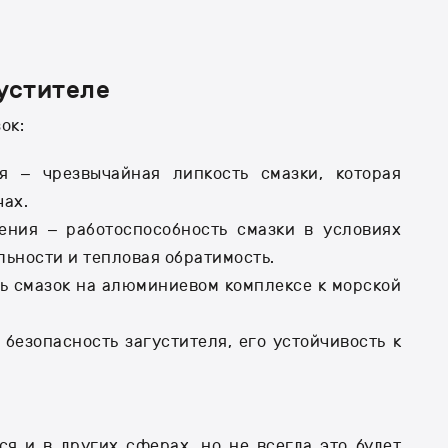
устителе
ок:
 – чрезвычайная липкость смазки, которая
чах.
ния – работоспособность смазки в условиях
льности и тепловая обратимость.
ь смазок на алюминиевом комплексе к морской
безопасность загустителя, его устойчивость к
я и в других сферах, но не всегда это будет