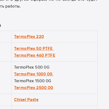
ть работы.
е
TermoPlex 220
TermoPlex 50 PTFE
TermoPlex 460 PTFE
TermoPlex 500 OG
TermoPlex 1000 OG
TermoPlex 1500 OG
TermoPlex 2500 OG
Chisel Paste