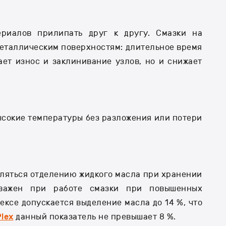
ериалов прилипать друг к другу. Смазки на
еталлическим поверхностям: длительное время
ает износ и заклинивание узлов, но и снижает
сокие температуры без разложения или потери
вляться отделению жидкого масла при хранении
 важен при работе смазки при повышенных
ексе допускается выделение масла до 14 %, что
lex
данный показатель не превышает 8 %.